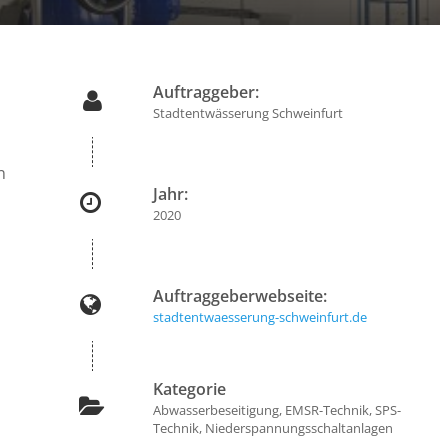
Auftraggeber:
Stadtentwässerung Schweinfurt
n
Jahr:
2020
Auftraggeberwebseite:
stadtentwaesserung-schweinfurt.de
Kategorie
Abwasserbeseitigung, EMSR-Technik, SPS-
Technik, Niederspannungsschaltanlagen