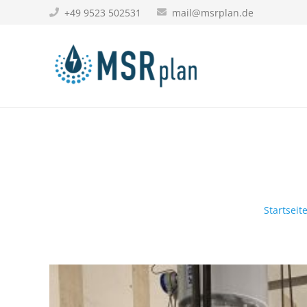
+49 9523 502531
mail@msrplan.de
Startseit