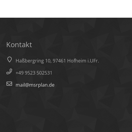
Kontakt
Haßbergring 10, 97461 Hofheim i.UFr.
+49 9523 502531
mail@msrplan.de