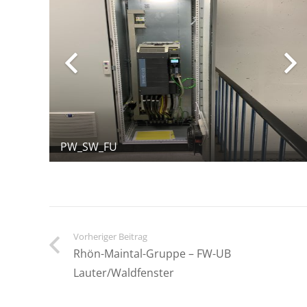
PW_SW_FU
Vorheriger Beitrag
Rhön-Maintal-Gruppe – FW-UB
Lauter/Waldfenster