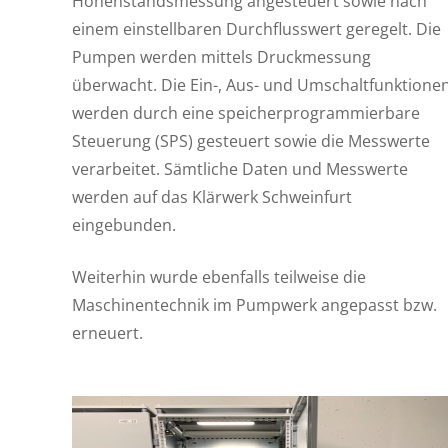
Höhenstandsmessung angesteuert sowie nach
einem einstellbaren Durchflusswert geregelt. Die
Pumpen werden mittels Druckmessung
überwacht. Die Ein-, Aus- und Umschaltfunktione
werden durch eine speicherprogrammierbare
Steuerung (SPS) gesteuert sowie die Messwerte
verarbeitet. Sämtliche Daten und Messwerte
werden auf das Klärwerk Schweinfurt
eingebunden.
Weiterhin wurde ebenfalls teilweise die
Maschinentechnik im Pumpwerk angepasst bzw.
erneuert.