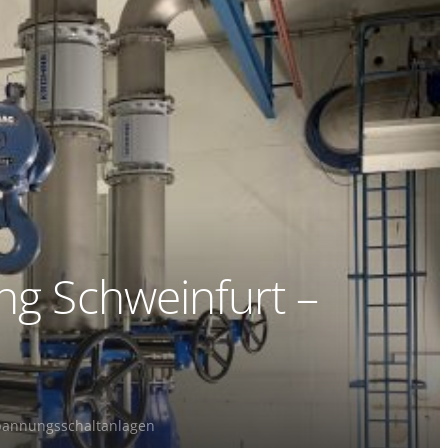
ng Schweinfurt –
pannungsschaltanlagen