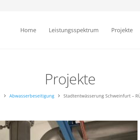
Home
Leistungsspektrum
Projekte
Projekte
e
Abwasserbeseitigung
Stadtentwässerung Schweinfurt – R