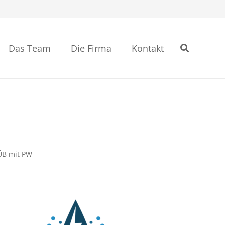
Das Team
Die Firma
Kontakt
ÜB mit PW