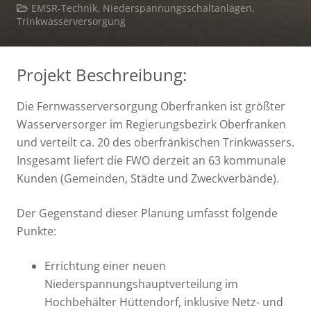
EMSR-Technik
,
Niederspannungsschaltanlagen
,
Trinkwasserversorgung
Projekt Beschreibung:
Die Fernwasserversorgung Oberfranken ist größter
Wasserversorger im Regierungsbezirk Oberfranken
und verteilt ca. 20 des oberfränkischen Trinkwassers.
Insgesamt liefert die FWO derzeit an 63 kommunale
Kunden (Gemeinden, Städte und Zweckverbände).
Der Gegenstand dieser Planung umfasst folgende
Punkte:
Errichtung einer neuen
Niederspannungshauptverteilung im
Hochbehälter Hüttendorf, inklusive Netz- und